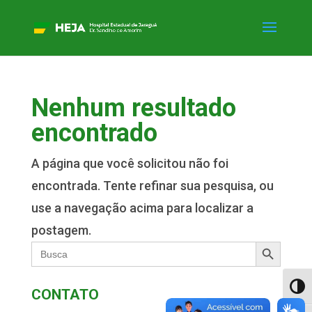
Nenhum resultado
encontrado
A página que você solicitou não foi
encontrada. Tente refinar sua pesquisa, ou
use a navegação acima para localizar a
postagem.
Search Button
Search
for:
Alter
CONTATO