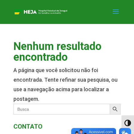
Nenhum resultado
encontrado
A página que você solicitou não foi
encontrada. Tente refinar sua pesquisa, ou
use a navegação acima para localizar a
postagem.
Search Button
Search
for:
Alter
CONTATO