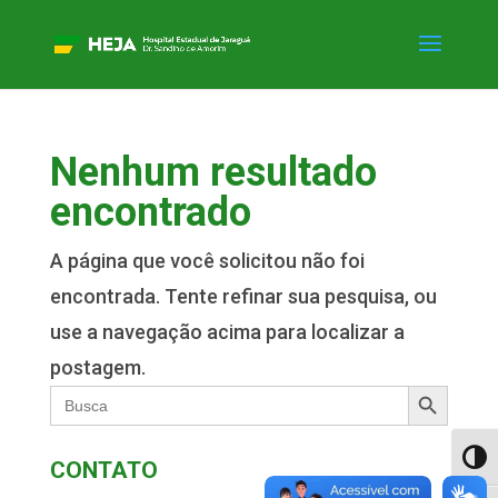
Nenhum resultado
encontrado
A página que você solicitou não foi
encontrada. Tente refinar sua pesquisa, ou
use a navegação acima para localizar a
postagem.
Search Button
Search
for:
Alter
CONTATO