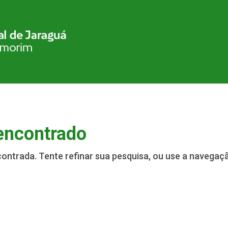
encontrado
contrada. Tente refinar sua pesquisa, ou use a navegaç