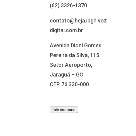
(62) 3326-1370
contato@heja.ibgh.voz
digital.com.br
Avenida Dioni Gomes
Pereira da Silva, 115 –
Setor Aeroporto,
Jaraguá – GO
CEP. 76.330-000
fale conosco