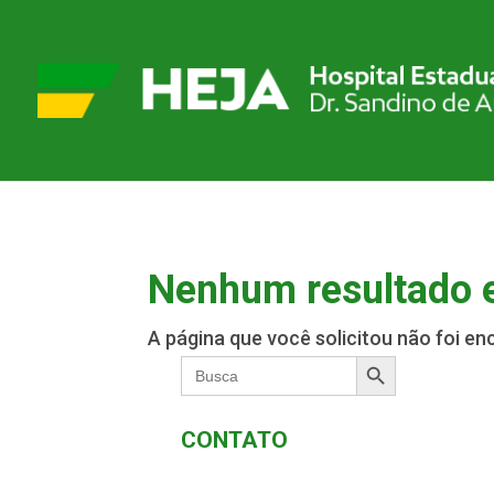
Nenhum resultado 
A página que você solicitou não foi en
Search Button
Search
for:
CONTATO