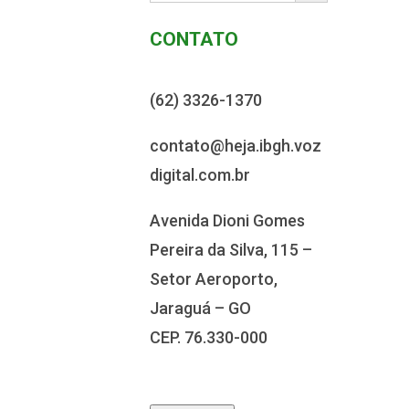
CONTATO
(62) 3326-1370
contato@heja.ibgh.voz
digital.com.br
Avenida Dioni Gomes
Pereira da Silva, 115 –
Setor Aeroporto,
Jaraguá – GO
CEP. 76.330-000