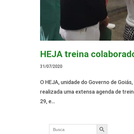
HEJA treina colaborado
31/07/2020
O HEJA, unidade do Governo de Goiás, v
realizada uma extensa agenda de trein
29, e...
Search Button
Search
for: