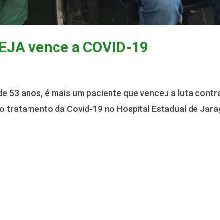
HEJA vence a COVID-19
de 53 anos, é mais um paciente que venceu a luta contr
a o tratamento da Covid-19 no Hospital Estadual de Jar