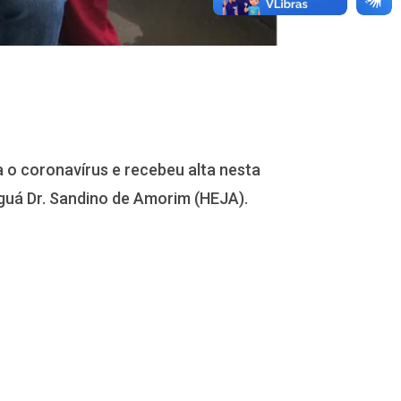
a o coronavírus e recebeu alta nesta
aguá Dr. Sandino de Amorim (HEJA).