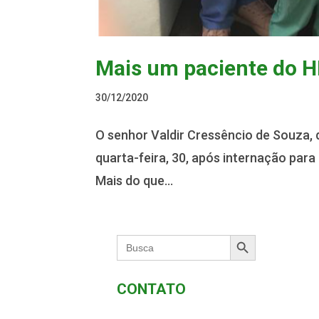
Mais um paciente do 
30/12/2020
O senhor Valdir Cressêncio de Souza, 
quarta-feira, 30, após internação par
Mais do que...
Search Button
Search
for:
CONTATO