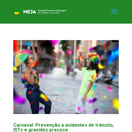
Carnaval: Prevenção a acidentes de trânsito,
ISTs e gravidez precoce