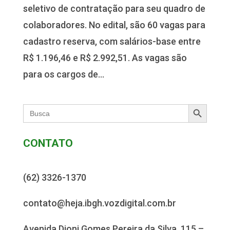
seletivo de contratação para seu quadro de
colaboradores. No edital, são 60 vagas para
cadastro reserva, com salários-base entre
R$ 1.196,46 e R$ 2.992,51. As vagas são
para os cargos de...
Search Button
Search
for:
CONTATO
(62) 3326-1370
contato@heja.ibgh.vozdigital.com.br
Avenida Dioni Gomes Pereira da Silva, 115 –