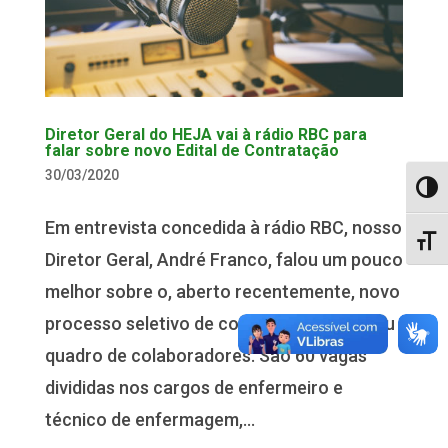
Diretor Geral do HEJA vai à rádio RBC para
falar sobre novo Edital de Contratação
30/03/2020
Alter
Em entrevista concedida à rádio RBC, nosso
Alter
Diretor Geral, André Franco, falou um pouco
melhor sobre o, aberto recentemente, novo
processo seletivo de contratação para seu
quadro de colaboradores. São 60 vagas
divididas nos cargos de enfermeiro e
técnico de enfermagem,...