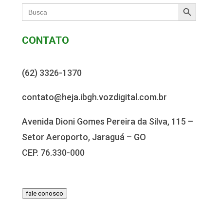
Search Button
Search
for:
CONTATO
(62) 3326-1370
contato@heja.ibgh.vozdigital.com.br
Avenida Dioni Gomes Pereira da Silva, 115 –
Setor Aeroporto, Jaraguá – GO
CEP. 76.330-000
fale conosco