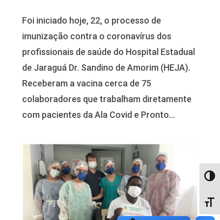
Foi iniciado hoje, 22, o processo de
imunização contra o coronavírus dos
profissionais de saúde do Hospital Estadual
de Jaraguá Dr. Sandino de Amorim (HEJA).
Receberam a vacina cerca de 75
colaboradores que trabalham diretamente
com pacientes da Ala Covid e Pronto...
Alter
Alter