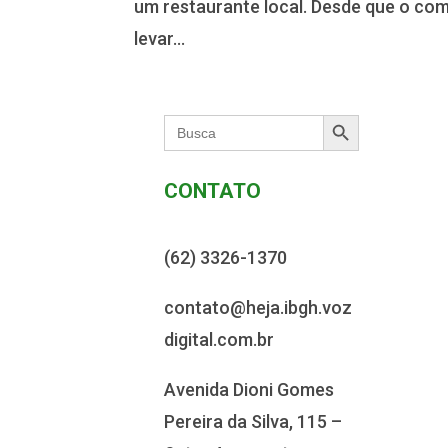
um restaurante local. Desde que o com
levar...
Search Button
Search
for:
CONTATO
(62) 3326-1370
contato@heja.ibgh.voz
digital.com.br
Avenida Dioni Gomes
Pereira da Silva, 115 –