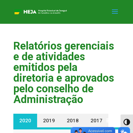
Relatórios gerenciais
e de atividades
emitidos pela
diretoria e aprovados
pelo conselho de
Administração
2020
2019
2018
2017
Alter