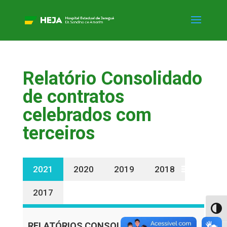
Relatório Consolidado
de contratos
celebrados com
terceiros
2021
2020
2019
2018
2017
Alter
RELATÓRIOS CONSOLIDADOS PDF