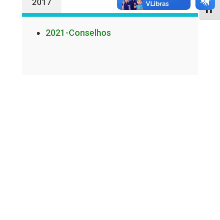
2017
Alter
2021-Conselhos