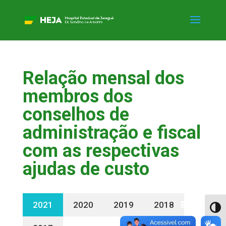
Relação mensal dos
membros dos
conselhos de
administração e fiscal
com as respectivas
ajudas de custo
2021
2020
2019
2018
Alter