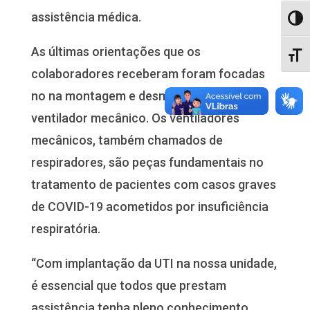
assistência médica.
Alter
As últimas orientações que os
Alter
colaboradores receberam foram focadas
no na montagem e desmontagem do
ventilador mecânico. Os ventiladores
mecânicos, também chamados de
respiradores, são peças fundamentais no
tratamento de pacientes com casos graves
de COVID-19 acometidos por insuficiência
respiratória.
“Com implantação da UTI na nossa unidade,
é essencial que todos que prestam
assistência tenha pleno conhecimento