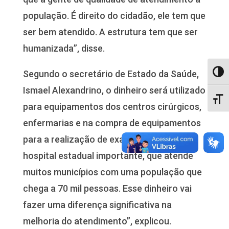
população. É direito do cidadão, ele tem que
ser bem atendido. A estrutura tem que ser
humanizada”, disse.
Segundo o secretário de Estado da Saúde,
Alter
Ismael Alexandrino, o dinheiro será utilizado
Alter
para equipamentos dos centros cirúrgicos,
enfermarias e na compra de equipamentos
para a realização de exames. “Este é um
hospital estadual importante, que atende
muitos municípios com uma população que
chega a 70 mil pessoas. Esse dinheiro vai
fazer uma diferença significativa na
melhoria do atendimento”, explicou.