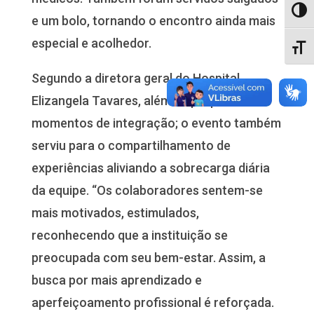
Alter
e um bolo, tornando o encontro ainda mais
especial e acolhedor.
Alter
Segundo a diretora geral do Hospital,
Elizangela Tavares, além de proporcionar
momentos de integração; o evento também
serviu para o compartilhamento de
experiências aliviando a sobrecarga diária
da equipe. “Os colaboradores sentem-se
mais motivados, estimulados,
reconhecendo que a instituição se
preocupada com seu bem-estar. Assim, a
busca por mais aprendizado e
aperfeiçoamento profissional é reforçada.