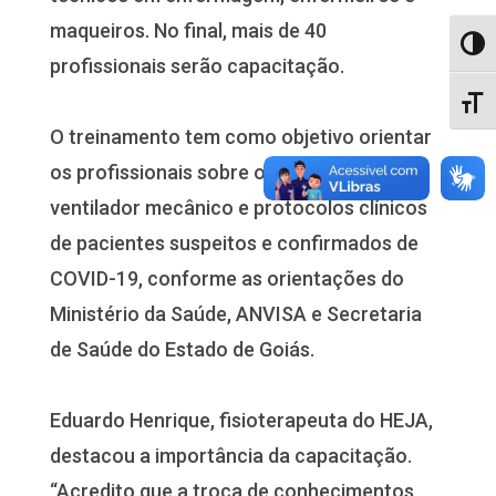
maqueiros. No final, mais de 40
Alter
profissionais serão capacitação.
Alter
O treinamento tem como objetivo orientar
os profissionais sobre o manuseio do
ventilador mecânico e protocolos clínicos
de pacientes suspeitos e confirmados de
COVID-19, conforme as orientações do
Ministério da Saúde, ANVISA e Secretaria
de Saúde do Estado de Goiás.
Eduardo Henrique, fisioterapeuta do HEJA,
destacou a importância da capacitação.
“Acredito que a troca de conhecimentos