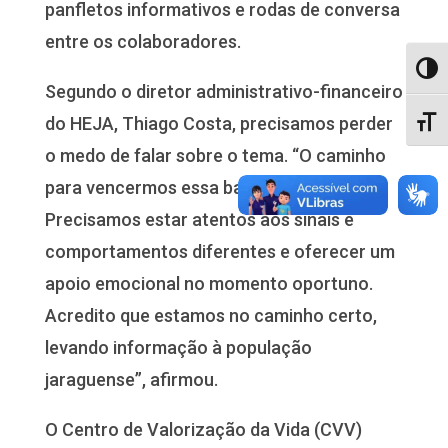
panfletos informativos e rodas de conversa
entre os colaboradores.
Alter
Segundo o diretor administrativo-financeiro
do HEJA, Thiago Costa, precisamos perder
Alter
o medo de falar sobre o tema. “O caminho
para vencermos essa batalha é o diálogo.
Precisamos estar atentos aos sinais e
comportamentos diferentes e oferecer um
apoio emocional no momento oportuno.
Acredito que estamos no caminho certo,
levando informação à população
jaraguense”, afirmou.
O Centro de Valorização da Vida (CVV)