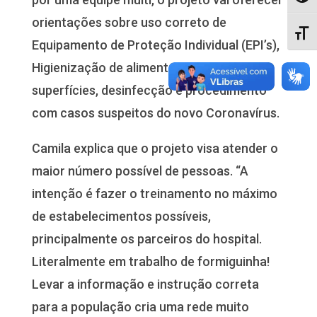
orientações sobre uso correto de
Alter
Equipamento de Proteção Individual (EPI’s),
Higienização de alimentos, ambientes e
superfícies, desinfecção e procedimento
com casos suspeitos do novo Coronavírus.
Camila explica que o projeto visa atender o
maior número possível de pessoas. “A
intenção é fazer o treinamento no máximo
de estabelecimentos possíveis,
principalmente os parceiros do hospital.
Literalmente em trabalho de formiguinha!
Levar a informação e instrução correta
para a população cria uma rede muito