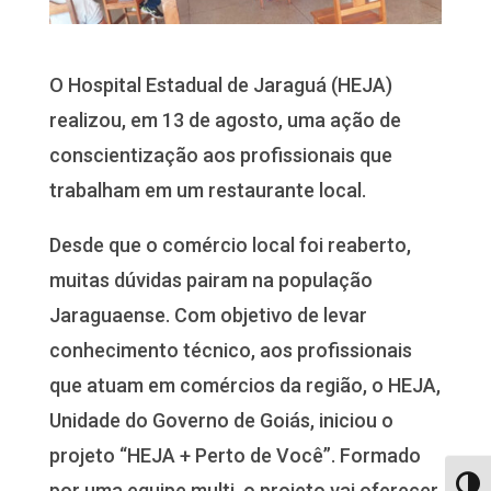
O Hospital Estadual de Jaraguá (HEJA)
realizou, em 13 de agosto, uma ação de
conscientização aos profissionais que
trabalham em um restaurante local.
Desde que o comércio local foi reaberto,
muitas dúvidas pairam na população
Jaraguaense. Com objetivo de levar
conhecimento técnico, aos profissionais
que atuam em comércios da região, o HEJA,
Unidade do Governo de Goiás, iniciou o
projeto “HEJA + Perto de Você”. Formado
por uma equipe multi, o projeto vai oferecer
Alter