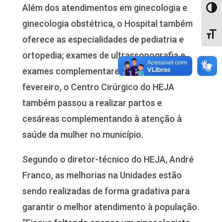
Além dos atendimentos em ginecologia e
Alter
ginecologia obstétrica, o Hospital também
Alter
oferece as especialidades de pediatria e
ortopedia; exames de ultrassonografia e
exames complementares. No mês de
fevereiro, o Centro Cirúrgico do HEJA
também passou a realizar partos e
cesáreas complementando à atenção à
saúde da mulher no município.
Segundo o diretor-técnico do HEJA, André
Franco, as melhorias na Unidades estão
sendo realizadas de forma gradativa para
garantir o melhor atendimento à população.