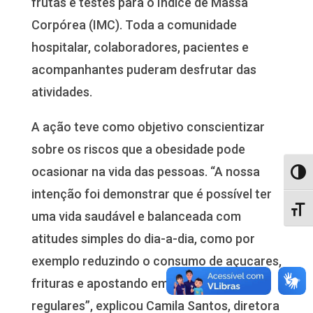
frutas e testes para o Índice de Massa
Corpórea (IMC). Toda a comunidade
hospitalar, colaboradores, pacientes e
acompanhantes puderam desfrutar das
atividades.
A ação teve como objetivo conscientizar
sobre os riscos que a obesidade pode
ocasionar na vida das pessoas. “A nossa
Alter
intenção foi demonstrar que é possível ter
Alter
uma vida saudável e balanceada com
atitudes simples do dia-a-dia, como por
exemplo reduzindo o consumo de açucares,
frituras e apostando em atividades físicas
regulares”, explicou Camila Santos, diretora