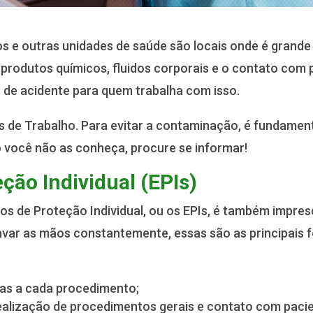
ios e outras unidades de saúde são locais onde é grand
 produtos químicos, fluidos corporais e o contato com
s de acidente para quem trabalha com isso.
s de Trabalho. Para evitar a contaminação, é fundamen
você não as conheça, procure se informar!
ão Individual (EPIs)
s de Proteção Individual, ou os EPIs, é também impres
avar as mãos constantemente, essas são as principais f
das a cada procedimento;
 realização de procedimentos gerais e contato com paci