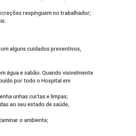
excreções respinguem no trabalhador;
is.
Com alguns cuidados preventivos,
 com água e sabão. Quando visivelmente
ibuído por todo o Hospital em
tenha unhas curtas e limpas;
adas ao seu estado de saúde,
ntaminar o ambiente;