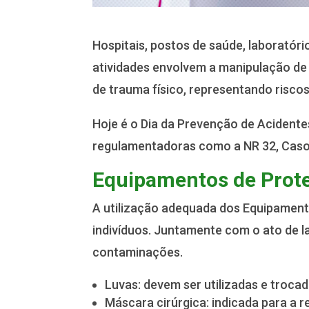
Hospitais, postos de saúde, laboratór
atividades envolvem a manipulação de
de trauma físico, representando risco
Hoje é o Dia da Prevenção de Acidente
regulamentadoras como a NR 32, Caso 
Equipamentos de Proteç
A utilização adequada dos Equipamento
indivíduos. Juntamente com o ato de l
contaminações.
Luvas: devem ser utilizadas e troca
Máscara cirúrgica: indicada para a