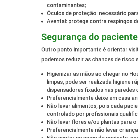
contaminantes;
Óculos de proteção: necessário par
Avental: protege contra respingos d
Segurança do paciente
Outro ponto importante é orientar vis
podemos reduzir as chances de risco s
Higienizar as mãos ao chegar no Hos
limpas, pode ser realizada higiene r
dispensadores fixados nas paredes 
Preferencialmente deixe em casa ané
Não levar alimentos, pois cada paci
controlado por profissionais qualifi
Não levar flores e/ou plantas para 
Preferencialmente não levar crianças
Não sentar na cama do paciente, n