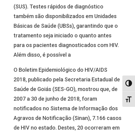
(SUS). Testes rápidos de diagnóstico
também são disponibilizados em Unidades
Básicas de Saúde (UBSs), garantindo que o
tratamento seja iniciado o quanto antes
para os pacientes diagnosticados com HIV.
Além disso, é possível a
O Boletim Epidemiológico do HIV/AIDS
2018, publicado pela Secretaria Estadual de
Alter
Saúde de Goiás (SES-GO), mostrou que, de
2007 a 30 de junho de 2018, foram
Alter
notificados no Sistema de Informação dos
Agravos de Notificação (Sinan), 7.166 casos
de HIV no estado. Destes, 20 ocorreram em