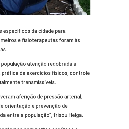
s específicos da cidade para
meiros e fisioterapeutas foram às
ças.
na população atenção redobrada a
rática de exercícios físicos, controle
almente transmissíveis.
veram aferição de pressão arterial,
de orientação e prevenção de
a entre a população”, frisou Helga.