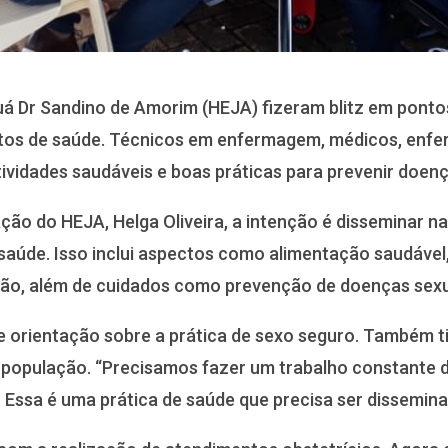
uá Dr Sandino de Amorim (HEJA) fizeram blitz em ponto
os de saúde. Técnicos em enfermagem, médicos, enfer
atividades saudáveis e boas práticas para prevenir doen
ção do HEJA, Helga Oliveira, a intenção é disseminar 
úde. Isso inclui aspectos como alimentação saudável, p
ão, além de cuidados como prevenção de doenças sexu
e orientação sobre a prática de sexo seguro. Também ti
a população. “Precisamos fazer um trabalho constante 
Essa é uma prática de saúde que precisa ser disseminad