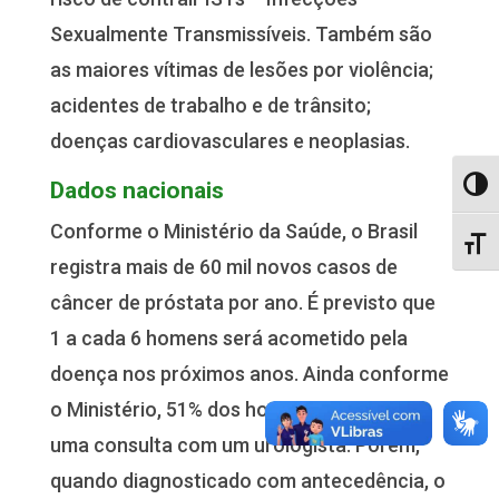
Sexualmente Transmissíveis. Também são
as maiores vítimas de lesões por violência;
acidentes de trabalho e de trânsito;
doenças cardiovasculares e neoplasias.
Dados nacionais
Alter
Conforme o Ministério da Saúde, o Brasil
Alter
registra mais de 60 mil novos casos de
câncer de próstata por ano. É previsto que
1 a cada 6 homens será acometido pela
doença nos próximos anos. Ainda conforme
o Ministério, 51% dos homens nunca teve
uma consulta com um urologista. Porém,
quando diagnosticado com antecedência, o